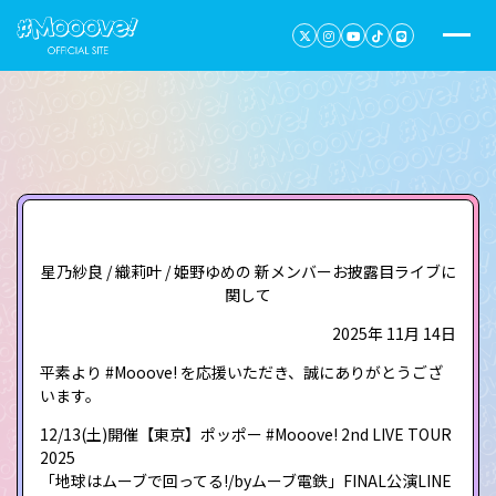
星乃紗良 / 織莉叶 / 姫野ゆめの 新メンバーお披露目ライブに
関して
2025年 11月 14日
平素より #Mooove! を応援いただき、誠にありがとうござ
います。
12/13(土)開催【東京】ポッポー #Mooove! 2nd LIVE TOUR
2025
「地球はムーブで回ってる!/by️ムーブ電鉄」FINAL公演LINE