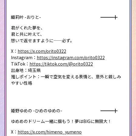
織莉叶 -おりと- ━━━╋
君がくれた夢を、
君と共に叶えて、
想いで返せますように——必ず。
X：
https://x.com/orito0322
Instagram：
https://instagram.com/orito0322
TikTok：
https://tiktok.com/@orito0322
出身地：埼玉県
推しポイント：一瞬で空気を変える表情と、意外と親しみ
やすい性格
姫野ゆめの -ひめのゆめの- ━━━╋
ゆめめのドリーム一緒に掴もう！夢はBIGに無限大！
X：
https://x.com/himeno_yumeno