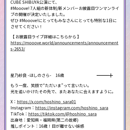
CUBE SHIBUYA公演にて、
#Mooove! 7人組の新体制/新メンバーお披露目ワンマンライ
ブの開催が決定いたしました。
ぜひ #Mooove!にとってもみなさんにとっても特別な1日に
させてください！
【 お披露目ライブ詳細はこちらから 】
https://mooove.world/announcements/announcement
s-2653/
星乃紗良 -ほしのさら- 16歳 ━━━╋
もう一度、笑顔で“ただいま”って言いたい。
光を追いかけたその先で、またあなたに会えますように。
X：
https://x.com/hoshino_sara01
Instagram：
https://instagram.com/hoshino_sara
TikTok：
https://tiktok.com/@hoshino_sara
出身地：愛知県・福岡県(第二の故郷)
推しポイント：16歳！目が離せない妹感