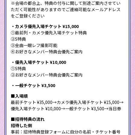
※会場の都合上、特典の付与に関して別途ご案内させてい
ただく可能性がありますのでご連絡可能なメールアドレス
をご登録ください
・カメラ優先入場チケット ¥15,000
①最前列・カメラ優先入場チケット特典
②S特典
③全曲一眼レフ撮影可能
④お好きなメンバー特典会優先ご案内
・優先入場チケット ¥10,000
①S特典
②お好きなメンバー特典会優先ご案内
・一般チケット ¥3,500
■入場順
最前チケット ¥35,000→カメラ優先入場チケット ¥15,000→
優先入場チケット ¥10,000→一般チケット ¥3,500→当日券
■招待特典の流れ
招待した側
事前：招待特典登録フォームに自分の名前・チケット番号