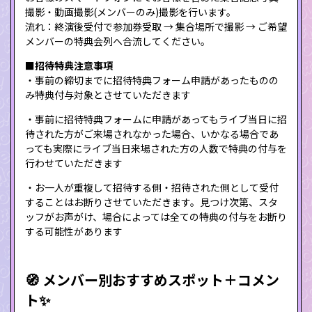
撮影・動画撮影(メンバーのみ)撮影を行います。
流れ：終演後受付で参加券受取 → 集合場所で撮影 → ご希望
メンバーの特典会列へ合流してください。
■招待特典注意事項
・事前の締切までに招待特典フォーム申請があったものの
み特典付与対象とさせていただきます
・事前に招待特典フォームに申請があってもライブ当日に招
待された方がご来場されなかった場合、いかなる場合であ
っても実際にライブ当日来場された方の人数で特典の付与を
行わせていただきます
・お一人が重複して招待する側・招待された側として受付
することはお断りさせていただきます。見つけ次第、スタ
ッフがお声がけ、場合によっては全ての特典の付与をお断り
する可能性があります
🧭 メンバー別おすすめスポット＋コメン
ト✨