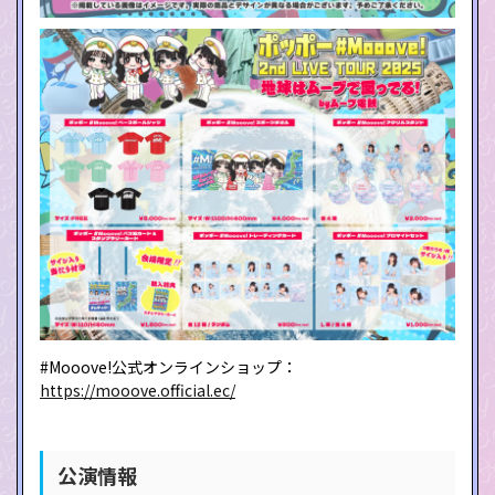
#Mooove!公式オンラインショップ：
https://mooove.official.ec/
公演情報