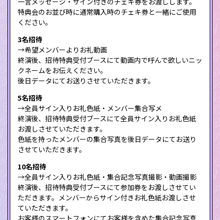
一言メッセージ・サイン付きのチェキ券をお渡しします。
特典会のお並び時に通常購入時のチェキ券と一緒にご使用
ください。
3名招待
→希望メンバーよりお礼動画
終演後、招待特典受付ブースにて動画内で呼んで欲しいニッ
クネームをお伝えください。
後日データにてお送りさせていただきます。
5名招待
→全員サイン入りお礼色紙・メンバー集合写メ
終演後、招待特典受付ブースにて全員サイン入りお礼色紙
お渡しさせていただきます。
色紙を持ったメンバーの集合写真を後日データにてお送り
させていただきます。
10名招待
→全員サイン入りお礼色紙・集合記念写真撮影・動画撮影
終演後、招待特典受付ブースにて参加券をお渡しさせてい
ただきます。メンバーからサイン付きお礼色紙お渡しさせ
ていただきます。
お客様のスマートフォンにてお客様を含めた集合記念写真