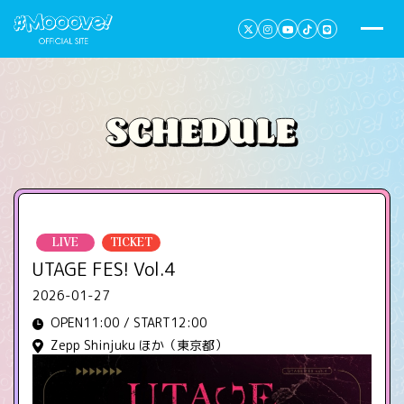
LIVE
TICKET
UTAGE FES! Vol.4
2026-01-27
OPEN11:00 / START12:00
Zepp Shinjuku ほか（東京都）