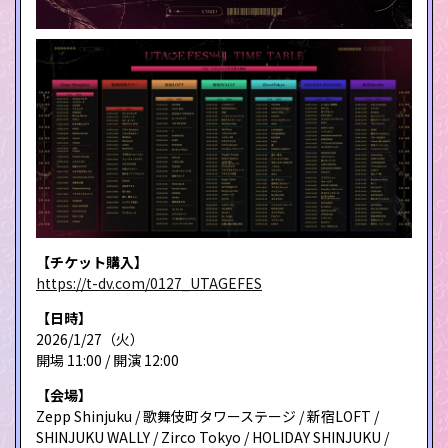
【チケット購入】
https://t-dv.com/0127_UTAGEFES
【日時】
2026/1/27（火）
開場 11:00 / 開演 12:00
【会場】
Zepp Shinjuku / 歌舞伎町タワーステージ / 新宿LOFT /
SHINJUKU WALLY / Zirco Tokyo / HOLIDAY SHINJUKU /