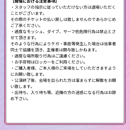
【開催における注意事項】
・スタッフの指示に従っていただけない方は退場いただく
ことがございます。
その際のチケットの払い戻しは致しませんのであらかじめ
ご了承ください。
・過度なモッシュ、ダイブ、サーフ他危険行為は禁止とさ
せて頂きます。
そのような行為によりケガ・事故等発生した場合は当事者
同士で協議を頂き、主催者は関与致しかねます。
・過度な場所取り行為はご遠慮ください。
・お手荷物はロッカーをご利用ください。
・ご購入者様、ご本人様のご来場をしていただきますよう
にお願い致します。
・公演終了後、会場を出られた方は溜まらずに解散をお願
い致します。
・出待ち、入り待ち等、近隣の方の迷惑になる行為はお辞
め下さい。