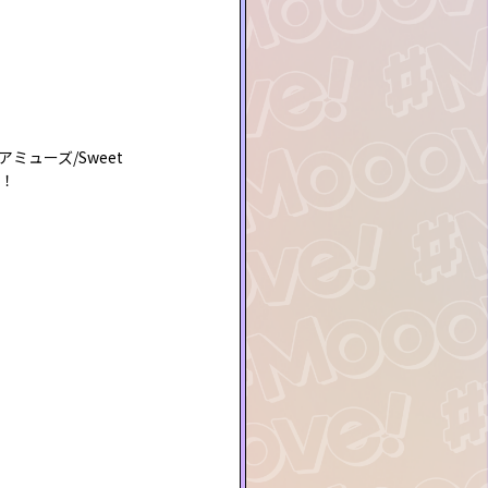
性アミューズ/Sweet
プ！