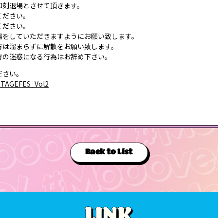
即刻退場とさせて頂きます。
ください。
ください。
場をしていただきますようにお願い致します。
方は溜まらずに解散をお願い致します。
方の迷惑になる行為はお辞め下さい。
ださい。
/UTAGEFES_Vol2
Back to List