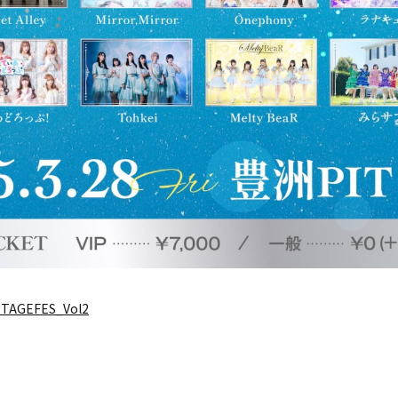
/UTAGEFES_Vol2