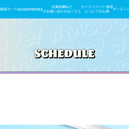
出演依頼など
ライブ,イベント参加
歌詞カード
GOODS
PROFILE
オーディ
のお問い合わせはこちら
についての心得