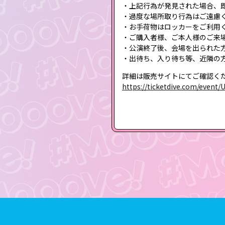
・上記行為が発見された場合、
・過度な場所取り行為はご遠慮
・お手荷物はロッカーをご利用
・ご購入者様、ご本人様のご来
・公演終了後、会場を出られた
・出待ち、入り待ち等、近隣の
詳細は販売サイトにてご確認く
https://ticketdive.com/event