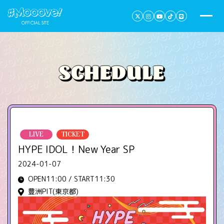
LIVE
TICKET
HYPE IDOL！New Year SP
2024-01-07
OPEN11:00 / START11:30
豊洲PIT(東京都)