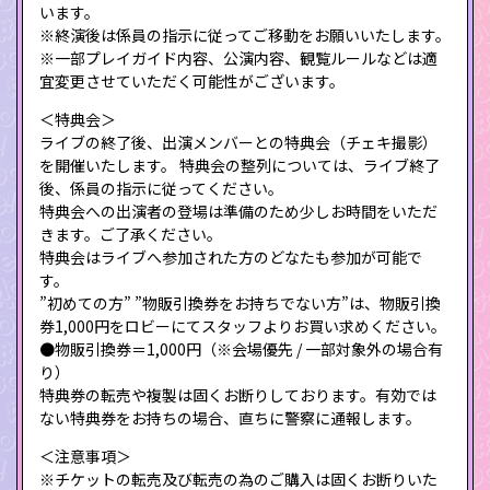
います。
※終演後は係員の指示に従ってご移動をお願いいたします。
※一部プレイガイド内容、公演内容、観覧ルールなどは適
宜変更させていただく可能性がございます。
＜特典会＞
ライブの終了後、出演メンバーとの特典会（チェキ撮影）
を開催いたします。 特典会の整列については、ライブ終了
後、係員の指示に従ってください。
特典会への出演者の登場は準備のため少しお時間をいただ
きます。ご了承ください。
特典会はライブへ参加された方のどなたも参加が可能で
す。
”初めての方” ”物販引換券をお持ちでない方”は、物販引換
券1,000円をロビーにてスタッフよりお買い求めください。
●物販引換券＝1,000円（※会場優先 / 一部対象外の場合有
り）
特典券の転売や複製は固くお断りしております。有効では
ない特典券をお持ちの場合、直ちに警察に通報します。
＜注意事項＞
※チケットの転売及び転売の為のご購入は固くお断りいた