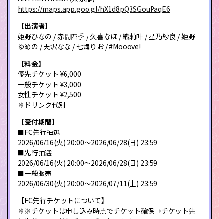
https://maps.app.goo.gl/hX1d8pQ3SGouPaqE6
【出演者】
姫野ひなの / 赤間四季 / 久喜なほ / 織莉叶 / 星乃紗良 / 姫野
ゆめの / 天沢なな / 七海りお / #Mooove!
【料金】
優先チケット ¥6,000
一般チケット ¥3,000
女性チケット ¥2,500
※ドリンク代別
【受付期間】
■FC先行抽選
2026/06/16(火) 20:00〜2026/06/28(日) 23:59
■先行抽選
2026/06/16(火) 20:00〜2026/06/28(日) 23:59
■一般販売
2026/06/30(火) 20:00〜2026/07/11(土) 23:59
【FC先行チケットについて】
※※チケットは申し込み時点でチケット確保→チケット先