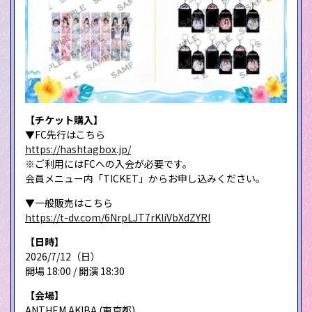
【チケット購入】
▼FC先行はこちら
https://hashtagbox.jp/
※ご利用にはFCへの入会が必要です。
会員メニュー内「TICKET」からお申し込みください。
▼一般販売はこちら
https://t-dv.com/6NrpLJT7rKliVbXdZYRl
【日時】
2026/7/12（日）
開場 18:00 / 開演 18:30
【会場】
ANTHEM AKIBA (東京都)