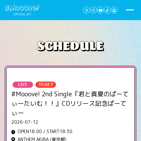
LIVE
TICKET
#Mooove! 2nd Single『君と真夏のぱーて
ぃーたいむ！！』CDリリース記念ぱーて
ぃー
2026-07-12
OPEN18:00 / START18:30
ANTHEM AKIBA (東京都)