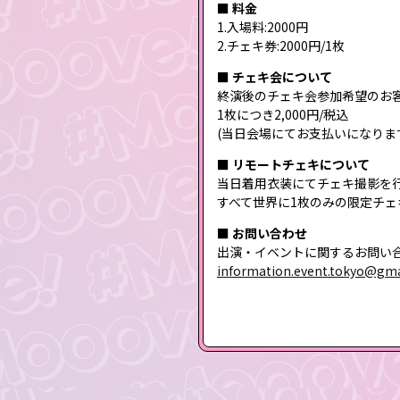
■ 料金
1.入場料:2000円
2.チェキ券:2000円/1枚
■ チェキ会について
終演後のチェキ会参加希望のお
1枚につき2,000円/税込
(当日会場にてお支払いになりま
■ リモートチェキについて
当日着用衣装にてチェキ撮影を
すべて世界に1枚のみの限定チェ
■ お問い合わせ
出演・イベントに関するお問い
information.event.tokyo@gm