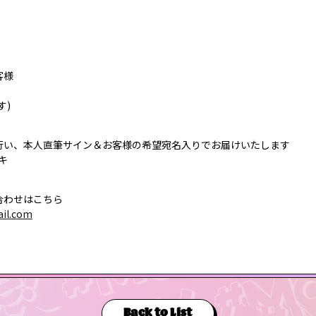
客様
す)
行い、本人直筆サイン＆お客様の希望宛名入りでお届けいたします
キ
合わせはこちら
ail.com
Back to List