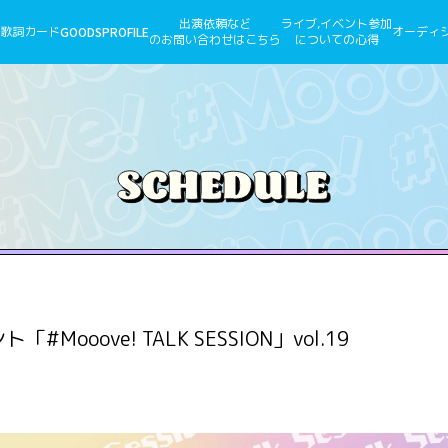
出演依頼など
ライブ,イベント参加
歌詞カード
GOODS
PROFILE
オーディ
のお問い合わせはこちら
についての心得
#Mooove! TALK SESSION」vol.19