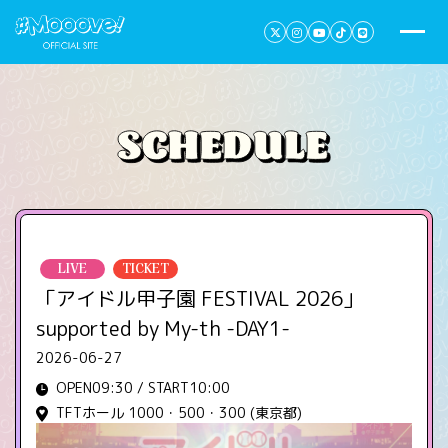
LIVE
TICKET
「アイドル甲子園 FESTIVAL 2026」
supported by My-th -DAY1-
2026-06-27
OPEN09:30 / START10:00
TFTホール 1000・500・300 (東京都)