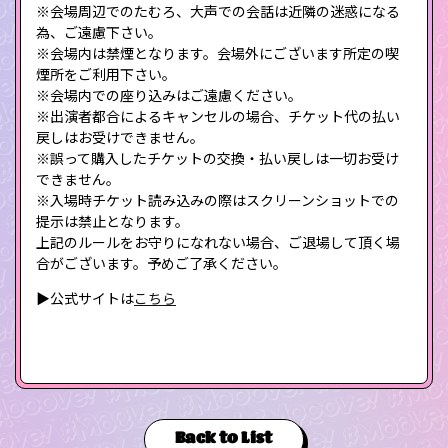
※会場周辺でのたむろ、大声での会話は近隣の迷惑になる
為、ご遠慮下さい。
※会場内は禁煙となります。会場外にございます所定の喫
煙所をご利用下さい。
※会場内での座り込みはご遠慮ください。
※出演者都合によるキャンセルの場合、チケット代の払い
戻しはお受けできません。
※誤って購入したチケットの交換・払い戻しは一切お受け
できません。
※入場時チケット読み込みの際はスクリーンショットでの
提示は禁止となります。
上記のルールをお守りになれない場合、ご退場して頂く場
合がございます。予めご了承ください。
▶公式サイトは
こちら
Back to List