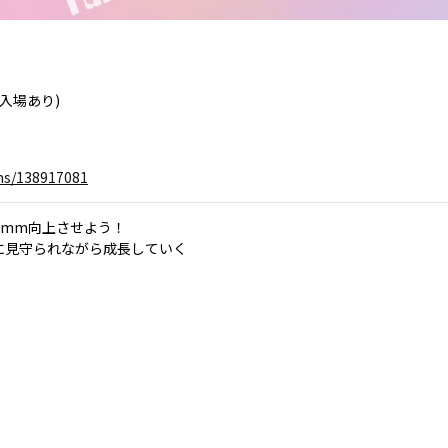
入場あり)
ems/138917081
を1mm向上させよう！
に見守られながら成長していく