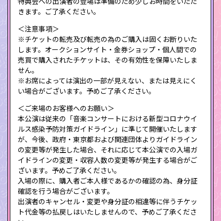
特典会への出演者の登場は準備のため少しお時間をいただ
きます。ご了承ください。
＜注意事項＞
※チケットの転売及び転売の為のご購入は固くお断りいた
します。オークションサイト・金券ショップ・個人間での
売買で購入されたチケットは、その有効性を保障いたしま
せん。
※お席によっては演出の一部が見えない、または見えにく
い場合がございます。予めご了承ください。
＜ご来場のお客様へのお願い＞
本公演は従来の「音楽コンサートにおける新型コロナウイ
ルス感染予防対策ガイドライン」に準じて開催いたします
が、今後、政府・東京都および関連団体よりガイドライン
の変更等が発生した場合、それに応じて本公演での入場ガ
イドラインの変更・収容人数の変更等が発生する場合がご
ざいます。予めご了承ください。
入場の際に、購入者ご本人様であるかの確認の為、身分証
確認を行う場合がございます。
出演者のキャンセル・変更や身分証の相違等に伴うチケッ
ト代金等の払戻しはいたしませんので、予めご了承くださ