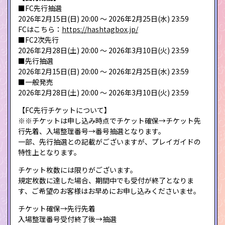
■FC先行抽選
2026年2月15日(日) 20:00 ～ 2026年2月25日(水) 23:59
FCはこちら：
https://hashtagbox.jp/
■FC2次先行
2026年2月28日(土) 20:00 ～ 2026年3月10日(火) 23:59
■先行抽選
2026年2月15日(日) 20:00 ～ 2026年2月25日(水) 23:59
■一般発売
2026年2月28日(土) 20:00 ～ 2026年3月10日(火) 23:59
【FC先行チケットについて】
※※チケットは申し込み時点でチケット確保→チケット先
行先着、入場整理番号→番号抽選となります。
一部、先行抽選との記載がございますが、プレイガイドの
特性上となります。
チケット枚数には限りがございます。
規定枚数に達した場合、期間中でも受付が終了となりま
す、ご希望のお客様はお早めにお申し込みくださいませ。
チケット確保→先行先着
入場整理番号受付終了後→抽選