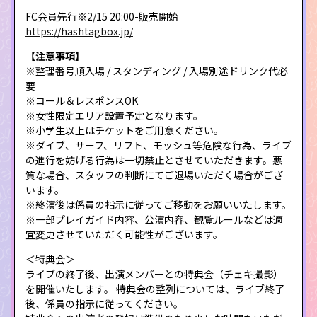
FC会員先行※2/15 20:00-販売開始
https://hashtagbox.jp/
【注意事項】
※整理番号順入場 / スタンディング / 入場別途ドリンク代必
要
※コール＆レスポンスOK
※女性限定エリア設置予定となります。
※小学生以上はチケットをご用意ください。
※ダイブ、サーフ、リフト、モッシュ等危険な行為、ライブ
の進行を妨げる行為は一切禁止とさせていただきます。悪
質な場合、スタッフの判断にてご退場いただく場合がござ
います。
※終演後は係員の指示に従ってご移動をお願いいたします。
※一部プレイガイド内容、公演内容、観覧ルールなどは適
宜変更させていただく可能性がございます。
＜特典会＞
ライブの終了後、出演メンバーとの特典会（チェキ撮影）
を開催いたします。 特典会の整列については、ライブ終了
後、係員の指示に従ってください。