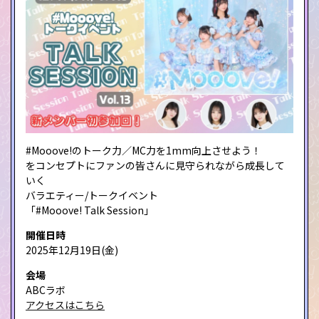
#Mooove!のトーク力／MC力を1mm向上させよう！
をコンセプトにファンの皆さんに見守られながら成長して
いく
バラエティー/トークイベント
「#Mooove! Talk Session」
開催日時
2025年12月19日(金)
会場
ABCラボ
アクセスはこちら