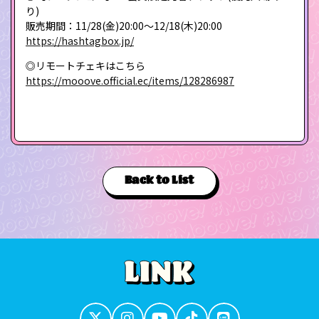
り)
販売期間：11/28(金)20:00～12/18(木)20:00
https://hashtagbox.jp/
◎リモートチェキはこちら
https://mooove.official.ec/items/128286987
Back to List