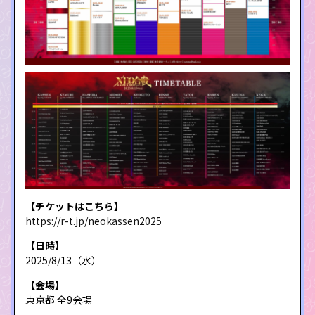
【チケットはこちら】
https://r-t.jp/neokassen2025
【日時】
2025/8/13（水）
【会場】
東京都 全9会場