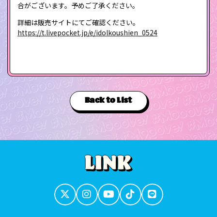
合がございます。予めご了承ください。
詳細は販売サイトにてご確認ください。
https://t.livepocket.jp/e/idolkoushien_0524
Back to List