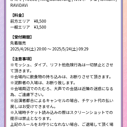
RAViDAVi
【料金】
前方エリア ¥8,500
一般エリア ¥3,500
【受付期間】
先着販売
2025/4/26(土) 20:00 〜 2025/5/24(土) 09:29
【注意事項】
※モッシュ、ダイブ、リフト他危険行為は一切禁止とさせ
て頂きます。
※会場内に飲食物の持ち込みは、お断りさせて頂きます。
※泥酔者の入場は、お断り致します。
※会場周辺でのたむろ、大声での会話は近隣の迷惑になる
為、ご遠慮下さい。
※出演者都合によるキャンセルの場合、チケット代の払い
戻しはお受けできません。
※入場時チケット読み込みの際はスクリーンショットでの
提示は禁止となります。
上記のルールをお守りになれない場合、ご退場して頂く場