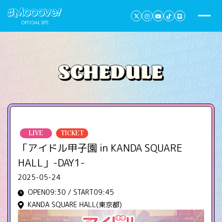
LIVE
TICKET
「アイドル甲子園 in KANDA SQUARE
HALL」-DAY1-
2025-05-24
OPEN09:30 / START09:45
KANDA SQUARE HALL(東京都)