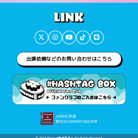
出演依頼などのお問い合わせはこちら
JASRAC許諾
第9026760008Y38029号
©︎-2023 Mooove!製作委員会 ALL Rights Reserved.