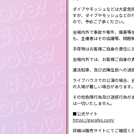
ダイブやモッシュなどは大変危
すが、ダイブやモッシュなどの
ので、予めご了承ください。
会場内外で事故や事件、傷害等
も、主催者はその協議等、問題
手荷物はお客様ご自身の責任に
会場内外では、お客様ご自身の
違法駐車、及び近隣住民への迷
ライブハウスでの公演の場合、
の入場が難しい場合があります
その他危険行為及び迷惑行為が
は一切いたしません。
■公式サイト
https://garafes.com/
詳細は販売サイトにてご確認く