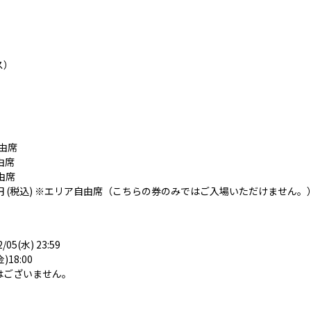
ス）
自由席
由席
自由席
00円 (税込) ※エリア自由席（こちらの券のみではご入場いただけません。
2/05(水) 23:59
18:00
はございません。