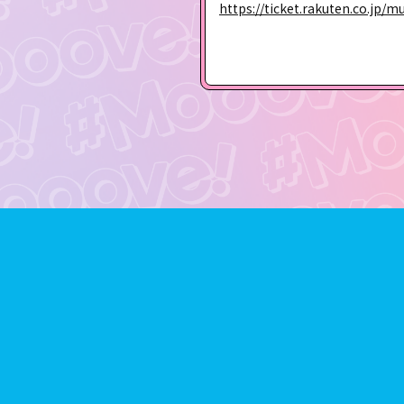
https://ticket.rakuten.co.jp/