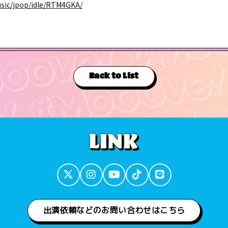
music/jpop/idle/RTM4GKA/
Back to List
出演依頼などのお問い合わせはこちら