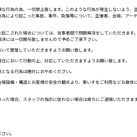
険な行為の為、一切禁止致します。このような行為が発生しないよう、
行為により起こった事故、事件、負傷等について、主催者、会場、アー
を起こされた場合については、当事者間で問題解決をしていただきます
解決には一切関与致しませんので予めご了承下さい。
おいて管理していただきますようお願い致します。
責任において行動の上、対応していただきますようお願い致します。
惑となる行為は絶対におやめください。
会場設備・構造とお客様の安全の観点より、車いすをご利用などお身体
。
あった場合、スタッフの指示に従わない場合は直ちにご退場いただきま
ださい。