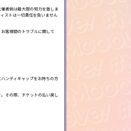
主催者側は最大限の努力を致しま
ティストは一切責任を負いません
。お客様間のトラブルに関して
にハンディキャップをお持ちの方
す。その際、チケットの払い戻し