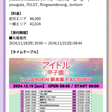
yosugala , YOLOZ , Ringwanderung , lonlium
【料金】
前方エリア ¥6,000
一般エリア ¥2,024
【受付期間】
■先着販売
2024/11/18(月) 20:00 〜 2024/12/15(日) 08:44
【タイムテーブル】