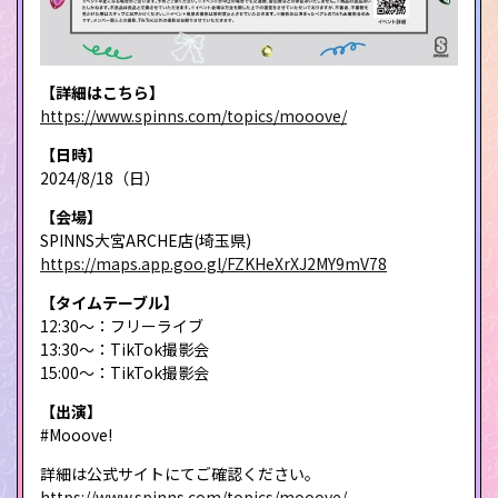
【詳細はこちら】
https://www.spinns.com/topics/mooove/
【日時】
2024/8/18（日）
【会場】
SPINNS大宮ARCHE店(埼玉県)
https://maps.app.goo.gl/FZKHeXrXJ2MY9mV78
【タイムテーブル】
12:30～：フリーライブ
13:30～：TikTok撮影会
15:00～：TikTok撮影会
【出演】
#Mooove!
詳細は公式サイトにてご確認ください。
https://www.spinns.com/topics/mooove/