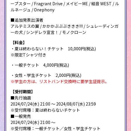
ープスター / Fragrant Drive / メイビーME / 結音 WEST / ル
ルネージュ / Onephony
■追加発表出演者
アルテミスの翼 / かかかぶぶぶききき!!! / シュレーディンガ
ーの犬 / シンデレラ宣言！ / モノクローン
【料金】
・夏は終わらない！チケット 10,000円(税込)
※限定Tシャツ付き
・一般チケット 4,000円(税込)
・女性・学生チケット 2,000円(税込)
※学生の方は、リストバンド交換時に要学生証提示。
【受付期間】
■先行抽選
2024/07/24(水) 21:00 〜 2024/08/07(水) 23:59
※受付席種：夏は終わらないチケット
■一般発売
2024/07/24(水) 21:00 〜
※受付席種：一般チケット／女性・学生チケット