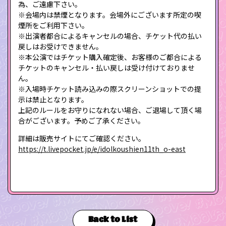
為、ご遠慮下さい。
※会場内は禁煙となります。会場外にございます所定の喫
煙所をご利用下さい。
※出演者都合によるキャンセルの場合、チケット代の払い
戻しはお受けできません。
※本公演ではチケット購入確定後、お客様のご都合による
チケットのキャンセル・払い戻しは受け付けておりませ
ん。
※入場時チケット読み込みの際スクリーンショットでの提
示は禁止となります。
上記のルールをお守りになれない場合、ご退場して頂く場
合がございます。予めご了承ください。
詳細は販売サイトにてご確認ください。
https://t.livepocket.jp/e/idolkoushien11th_o-east
Back to List