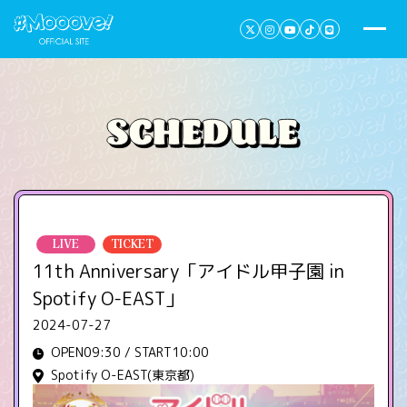
LIVE
TICKET
11th Anniversary「アイドル甲子園 in
Spotify O-EAST」
2024-07-27
OPEN09:30 / START10:00
Spotify O-EAST(東京都)