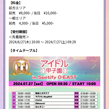
【料金】
前方エリア
前売 ¥9,000- / 当日 ¥10,000-
一般エリア
前売 4,000- / 当日 ¥5,000-
【受付期間】
＜先着販売＞
2024/6/27(木) 20:00 〜 2024/7/27(土) 09:29
【タイムテーブル】