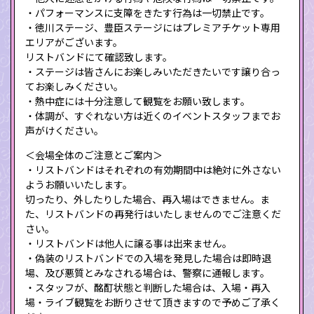
・パフォーマンスに支障をきたす行為は一切禁止です。
・徳川ステージ、豊臣ステージにはプレミアチケット専用
エリアがございます。
リストバンドにて確認致します。
・ステージは皆さんにお楽しみいただきたいです譲り合っ
てお楽しみください。
・熱中症には十分注意して観覧をお願い致します。
・体調が、すぐれない方は近くのイベントスタッフまでお
声がけください。
＜会場全体のご注意とご案内＞
・リストバンドはそれぞれの有効期間中は絶対に外さない
ようお願いいたします。
切ったり、外したりした場合、再入場はできません。ま
た、リストバンドの再発行はいたしませんのでご注意くだ
さい。
・リストバンドは他人に譲る事は出来ません。
・偽装のリストバンドでの入場を発見した場合は即時退
場、及び悪質とみなされる場合は、警察に通報します。
・スタッフが、酩酊状態と判断した場合は、入場・再入
場・ライブ観覧をお断りさせて頂きますので予めご了承く