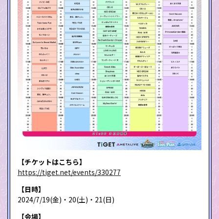
【チケットはこちら】
https://tiget.net/events/330277
【日時】
2024/7/19(金)・20(土)・21(日)
【会場】