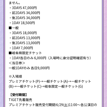
ません。
・3DAYS 47,000円
・前2DAYS 34,000円
・後2DAYS 34,000円
・1DAY 18,500円
■一般
・3DAYS 18,000円
・前2DAYS 13,000円
・後2DAYS 13,000円
・1DAY 7,000円
■岐阜県限定チケット
・1DAY各日のみ 6,000円（入場時に身分証明確認有り）
＜当日券＞
一般1DAYのみ 各日9,000円
※入場順
プレミアチケット(P)→一般チケット(A)→一般チケット
(B)→一般チケット(C)→岐阜限定一般チケット(G)
【受付期間】
TIGET先着販売
プレミアチケット販売受付期間:6/29(土)11:00〜各公演日の