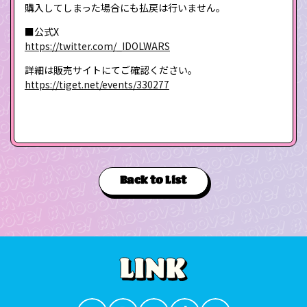
購入してしまった場合にも払戻は行いません。
■公式X
https://twitter.com/_IDOLWARS
詳細は販売サイトにてご確認ください。
https://tiget.net/events/330277
Back to List