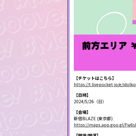
【チケットはこちら】
https://t.livepocket.jp/e/idol
【日時】
2024/5/26（日）
【会場】
新宿BLAZE (東京都)
https://maps.app.goo.gl/F
【開場/開演】