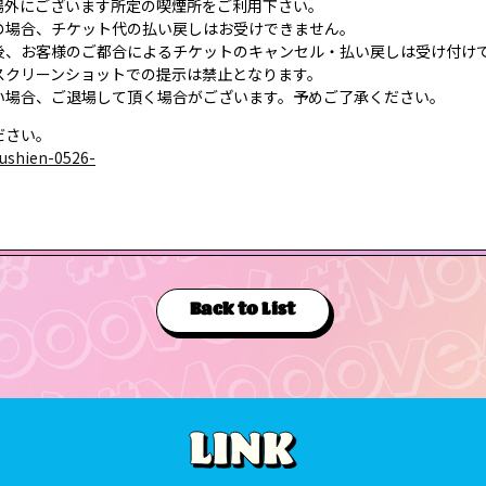
場外にございます所定の喫煙所をご利用下さい。
の場合、チケット代の払い戻しはお受けできません。
後、お客様のご都合によるチケットのキャンセル・払い戻しは受け付け
スクリーンショットでの提示は禁止となります。
い場合、ご退場して頂く場合がございます。予めご了承ください。
ださい。
koushien-0526-
Back to List