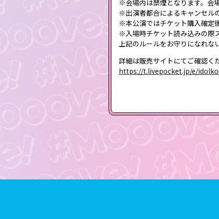
※会場内は禁煙となります。会
※出演者都合によるキャンセル
※本公演ではチケット購入確定
※入場時チケット読み込みの際
上記のルールをお守りになれな
詳細は販売サイトにてご確認く
https://t.livepocket.jp/e/idol