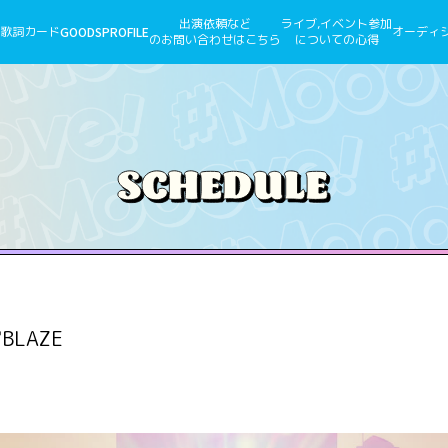
出演依頼など
ライブ,イベント参加
歌詞カード
GOODS
PROFILE
オーディ
のお問い合わせはこちら
についての心得
BLAZE