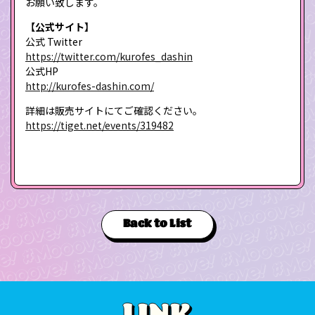
お願い致します。
【公式サイト】
公式 Twitter
https://twitter.com/kurofes_dashin
公式HP
http://kurofes-dashin.com/
詳細は販売サイトにてご確認ください。
https://tiget.net/events/319482
Back to List