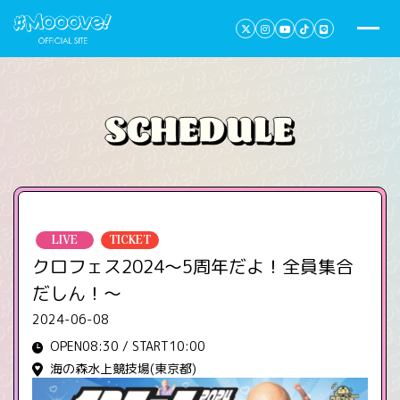
LIVE
TICKET
クロフェス2024～5周年だよ！全員集合
だしん！～
2024-06-08
OPEN08:30 / START10:00
海の森水上競技場(東京都)