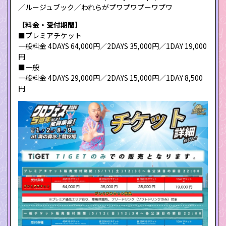
／ルージュブック／われらがプワプワプーワプワ
【料金・受付期間】
■プレミアチケット
一般料金 4DAYS 64,000円／2DAYS 35,000円／1DAY 19,000
円
■一般
一般料金 4DAYS 29,000円／2DAYS 15,000円／1DAY 8,500
円