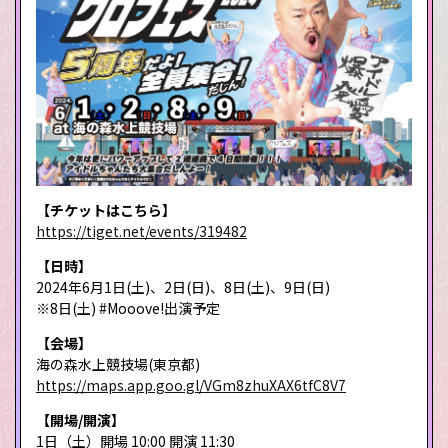
【チケットはこちら】
https://tiget.net/events/319482
【日時】
2024年6月1日(土)、2日(日)、8日(土)、9日(日)
※8日(土) #Mooove!出演予定
【会場】
海の森水上競技場(東京都)
https://maps.app.goo.gl/VGm8zhuXAX6tfC8V7
【開場/開演】
1日（土）開場 10:00 開演 11:30