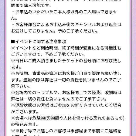
間まで購入可能です。
・お申込みいただいたご本人様以外のご入場はできませ
ん。
・お客様都合によるお申込み後のキャンセルおよび返金は
お受けしておりません。予めご了承ください。
■イベントに関する注意事項
※イベントなど開始時間、終了時間が変更になる可能性も
ございますので、予めご了承ください。
※当日はご購入頂きましたチケットの番号順にお呼び致し
ます。
※お荷物、貴重品の管理はお客様ご自身で管理お願い致し
ます。盗難の際は弊社は一切の責任を負いませんのでご了
承下さい。
※会場内でのトラブルや、お客様同士での怪我、破損時は
弊社は一切の責任を負いませんのでご了承下さい。
※泥酔状態のお客様はご参加をお断りさせていただく場合
がございます。
※会場へは危険物(刃物類や人体を傷つける恐れのあるもの)
の持込み禁止。
※車椅子等でお越しのお客様は事務局まで事前にご連絡を