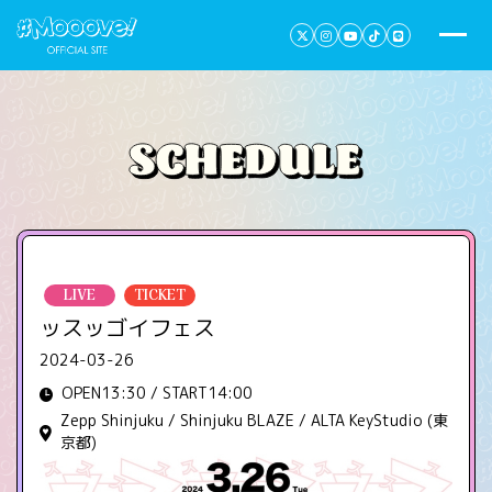
LIVE
TICKET
ッスッゴイフェス
2024-03-26
OPEN13:30 / START14:00
Zepp Shinjuku / Shinjuku BLAZE / ALTA KeyStudio (東
京都)