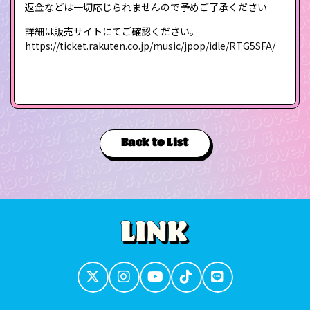
返金などは一切応じられませんので予めご了承ください
詳細は販売サイトにてご確認ください。
https://ticket.rakuten.co.jp/music/jpop/idle/RTG5SFA/
Back to List