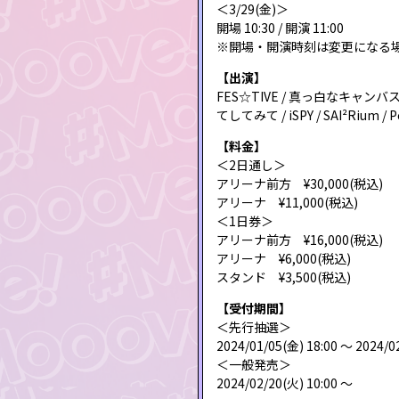
＜3/29(金)＞
開場 10:30 / 開演 11:00
※開場・開演時刻は変更になる
【出演】
FES☆TIVE / 真っ白なキャンバス /
てしてみて / iSPY / SAI²Rium / 
【料金】
＜2日通し＞
アリーナ前方 ¥30,000(税込)
アリーナ ¥11,000(税込)
＜1日券＞
アリーナ前方 ¥16,000(税込)
アリーナ ¥6,000(税込)
スタンド ¥3,500(税込)
【受付期間】
＜先行抽選＞
2024/01/05(金) 18:00 〜 2024/0
＜一般発売＞
2024/02/20(火) 10:00 〜