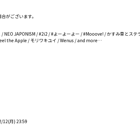
場合がございます。
 NEO JAPONISM / #2i2 / #よーよーよー / #Mooove! / かすみ草
Peel the Apple / モリワキユイ / Wenus / and more…
2/12(月) 23:59