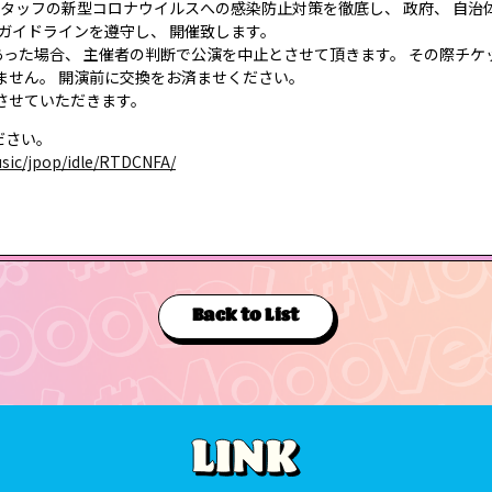
 スタッフの新型コロナウイルスへの感染防止対策を徹底し、 政府、 自治
 ガイドラインを遵守し、 開催致します。
為があった場合、 主催者の判断で公演を中止とさせて頂きます。 その際チ
ません。 開演前に交換をお済ませください。
させていただきます。
ださい。
music/jpop/idle/RTDCNFA/
Back to List