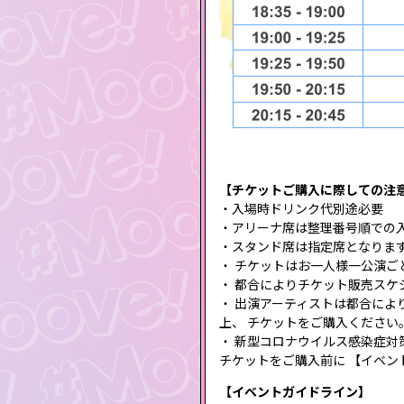
【チケットご購入に際しての注
・入場時ドリンク代別途必要
・アリーナ席は整理番号順での
・スタンド席は指定席となりま
・ チケットはお一人様一公演ごと
・ 都合によりチケット販売スケ
・ 出演アーティストは都合によ
上、 チケットをご購入ください
・ 新型コロナウイルス感染症対
チケットをご購入前に 【イベン
【イベントガイドライン】