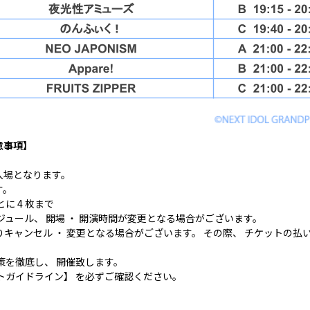
意事項】
入場となります。
す。
に 4 枚まで
ジュール、 開場 ・ 開演時間が変更となる場合がございます。
りキャンセル ・ 変更となる場合がございます。 その際、 チケットの払
。
策を徹底し、 開催致します。
トガイドライン】 を必ずご確認ください。