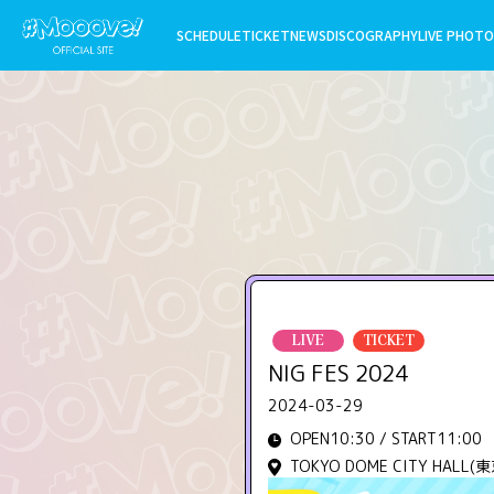
SCHEDULE
TICKET
NEWS
DISCOGRAPHY
LIVE PHOTO
LIVE
TICKET
NIG FES 2024
2024-03-29
OPEN10:30 / START11:00
TOKYO DOME CITY HALL(