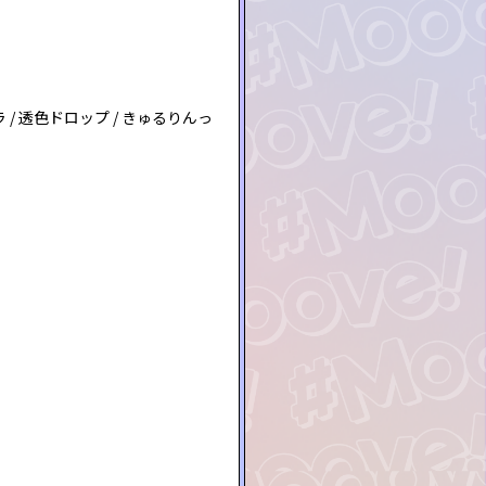
とステラ / 透色ドロップ / きゅるりんっ