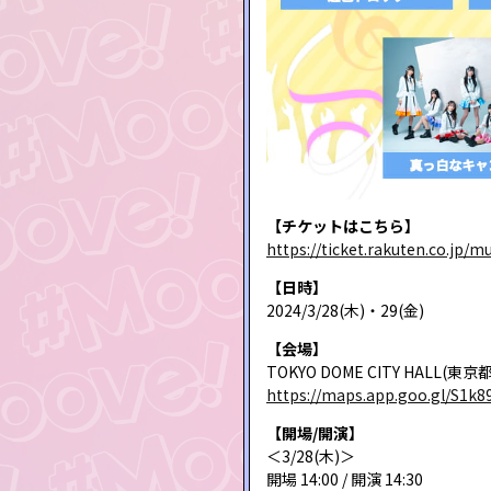
【チケットはこちら】
https://ticket.rakuten.co.jp/
【日時】
2024/3/28(木)・29(金)
【会場】
TOKYO DOME CITY HALL(東京都
https://maps.app.goo.gl/S1k
【開場/開演】
＜3/28(木)＞
開場 14:00 / 開演 14:30