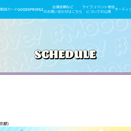
出演依頼など
ライブ,イベント参加
歌詞カード
GOODS
PROFILE
オーディ
のお問い合わせはこちら
についての心得
東京都)