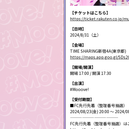
【チケットはこちら】
https://ticket.rakuten.co.jp/
【日時】
2024/8/31（土）
【会場】
TIME SHARING新宿4A(東京都)
https://maps.app.goo.gl/SD
【開場/開演】
開場 17:00 / 開演 17:30
【出演】
#Mooove!
【受付期間】
■FC先行先着（整理番号抽選）
2024/08/23(金) 20:00 〜 2024/0
————————————
FC先行先着（整理番号抽選）は