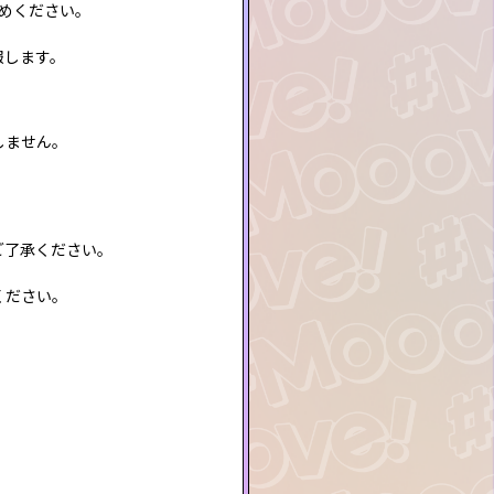
求めください。
報します。
しません。
ご了承ください。
ください。