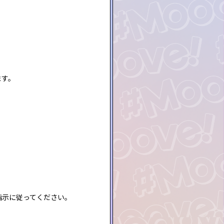
ます。
指示に従ってください。