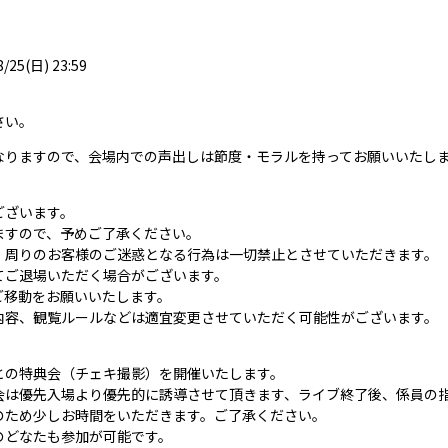
8/25(日) 23:59
さい。
なりますので、会場内での声出しは節度・モラルを持ってお願いいたし
ございます。
ますので、予めご了承ください。
・周りのお客様のご迷惑となる行為は一切禁止とさせていただきます。
てご退場いただく場合がございます。
ご移動をお願いいたします。
内容、観覧ルールなどは適宜変更させていただく可能性がございます。
との特典会（チェキ撮影）を開催いたします。
会は優先入場より優先的に誘導させて頂きます、ライブ終了後、係員の
のため少しお時間をいただきます。ご了承ください。
のどなたも参加が可能です。