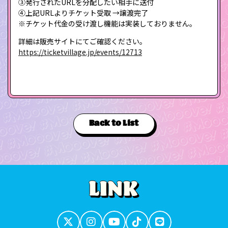
③発行されたURLを分配したい相手に送付
④上記URLよりチケット受取 →譲渡完了
※チケット代金の受け渡し機能は実装しておりません。
詳細は販売サイトにてご確認ください。
https://ticketvillage.jp/events/12713
Back to List