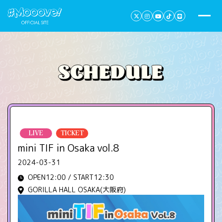
LIVE
TICKET
mini TIF in Osaka vol.8
2024-03-31
OPEN12:00 / START12:30
GORILLA HALL OSAKA(大阪府)