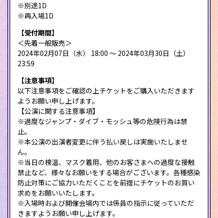
※別途1D
※再入場1D
【受付期間】
＜先着一般販売＞
2024年02月07日（水） 18:00 〜 2024年03月30日（土）
23:59
【注意事項】
以下注意事項をご確認の上チケットをご購入いただきます
ようお願い申し上げます。
【公演に関する注意事項】
※過度なジャンプ・ダイブ・モッシュ等の危険行為は禁
止。
※本公演の出演者変更に伴う払い戻しは実施いたしませ
ん。
※当日の検温、マスク着用、他のお客さまへの過度な接触
禁止など、様々なお願いをする場合がございます。各種感染
防止対策にご協力いただくことを前提にチケットのお買い
求めをお願いいたします。
※入場時および開催会場内では係員の指示に従っていただ
きますようお願い申し上げます。