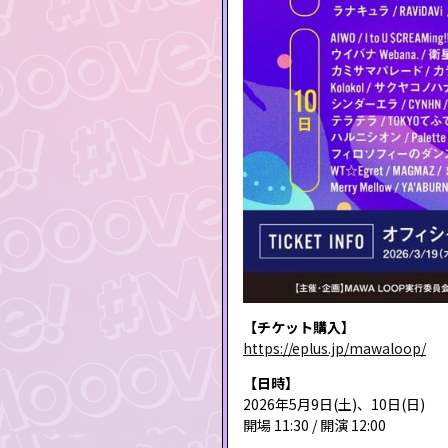
【チケット購入】
https://eplus.jp/mawaloop/
【日時】
2026年5月9日(土)、10日(日)
開場 11:30 / 開演 12:00