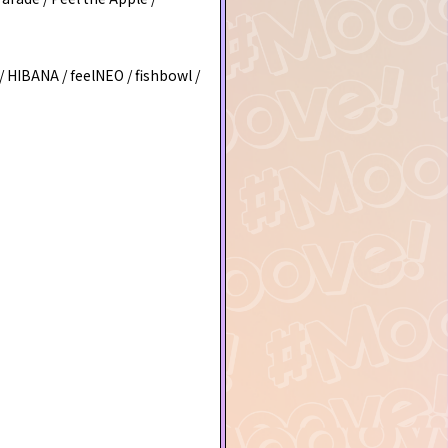
HIBANA / feelNEO / fishbowl /