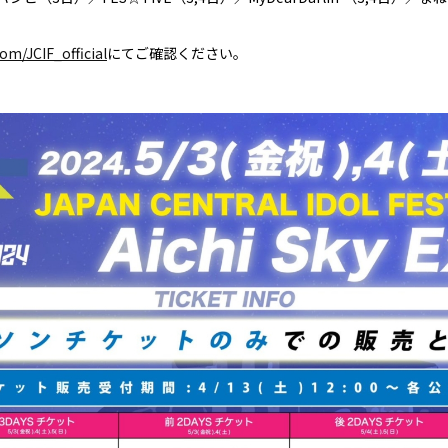
com/JCIF_official
にてご確認ください。