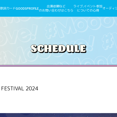
出演依頼など
ライブ,イベント参加
歌詞カード
GOODS
PROFILE
オーディ
のお問い合わせはこちら
についての心得
 FESTIVAL 2024