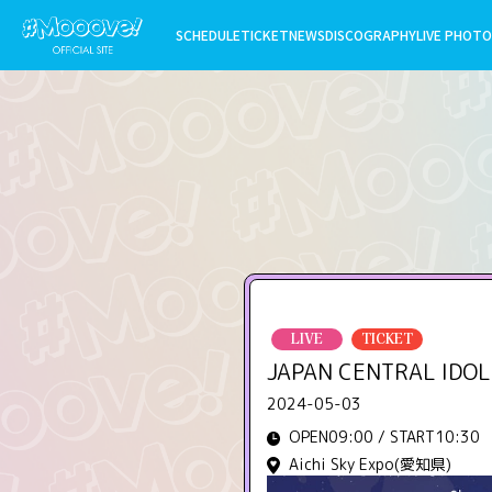
SCHEDULE
TICKET
NEWS
DISCOGRAPHY
LIVE PHOTO
LIVE
TICKET
JAPAN CENTRAL IDOL
2024-05-03
OPEN09:00 / START10:30
Aichi Sky Expo(愛知県)