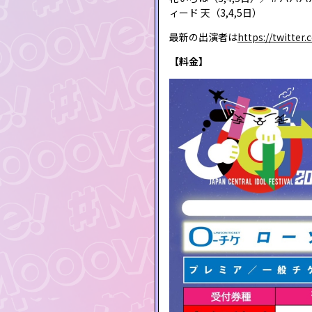
ィード 天（3,4,5日）
最新の出演者は
https://twitter.
【料金】