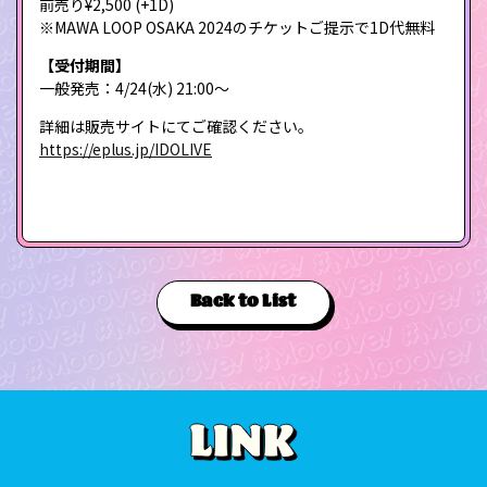
前売り¥2,500 (+1D)
※MAWA LOOP OSAKA 2024のチケットご提示で1D代無料
【受付期間】
一般発売：4/24(水) 21:00〜
詳細は販売サイトにてご確認ください。
https://eplus.jp/IDOLIVE
Back to List