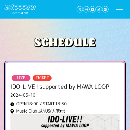
LIVE
TICKET
IDO-LIVE!! supported by MAWA LOOP
2024-05-10
OPEN18:00 / START18:30
Music Club JANUS(大阪府)