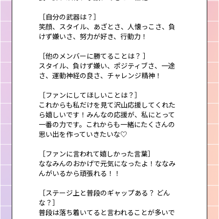
［自分の武器は？］
笑顔、スタイル、あざとさ、人懐っこさ、負
けず嫌いさ、努力が好き、行動力！
［他のメンバーに勝てることは？ ］
スタイル、負けず嫌い、ポジティブさ、一途
さ、運動神経の良さ、チャレンジ精神！
［ファンにしてほしいことは？］
これからも私だけを見て沢山応援してくれた
ら嬉しいです！みんなの応援が、私にとって
一番の力です。これからも一緒にたくさんの
思い出を作っていきたいな♡
［ファンに言われて嬉しかった言葉］
ななみんのおかげで元気になったよ！ななみ
んがいるから頑張れる！！
［ステージ上と普段のギャップある？ どん
な？］
普段は落ち着いてると言われることが多いで