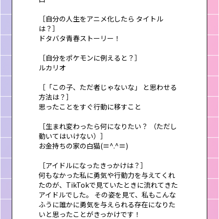
［自分の人生をアニメ化したら タイトル
は？］
ドタバタ青春ストーリー！
［自分をポケモンに例えると？］
ルカリオ
［「この子、ただ者じゃないな」 と思わせる
方法は？］
思ったことをすぐ行動に移すこと
［生まれ変わったら何になりたい？ （ただし
動いてはいけない）］
お金持ちの家の白猫(≡^.^≡)
［アイドルになったきっかけは？］
何もなかった私に勇気や行動力を与えてくれ
たのが、TikTokで見ていたときに流れてきた
アイドルでした。 その姿を見て、私もこんな
ふうに誰かに勇気を与えられる存在になりた
いと思ったことがきっかけです！