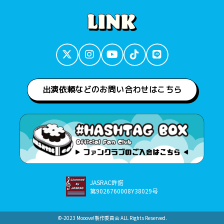
出演依頼などのお問い合わせはこちら
JASRAC許諾
第9026760008Y38029号
©︎-2023 Mooove!製作委員会 ALL Rights Reserved.