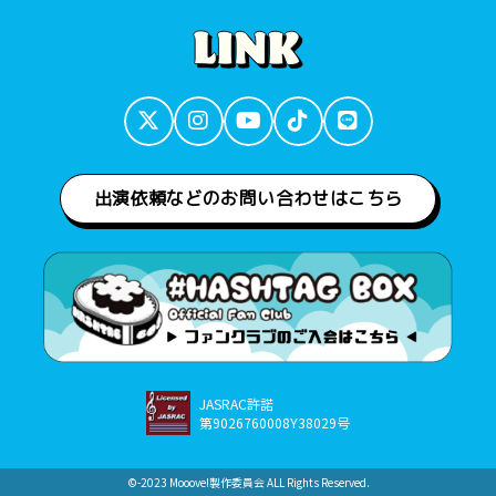
出演依頼などのお問い合わせはこちら
JASRAC許諾
第9026760008Y38029号
©︎-2023 Mooove!製作委員会 ALL Rights Reserved.