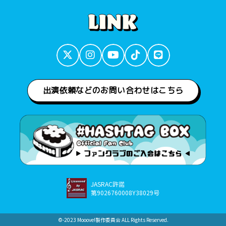
出演依頼などのお問い合わせはこちら
JASRAC許諾
第9026760008Y38029号
©︎-2023 Mooove!製作委員会 ALL Rights Reserved.