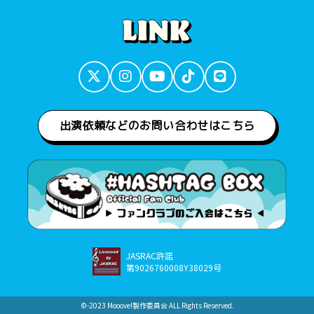
出演依頼などのお問い合わせはこちら
JASRAC許諾
第9026760008Y38029号
©︎-2023 Mooove!製作委員会 ALL Rights Reserved.