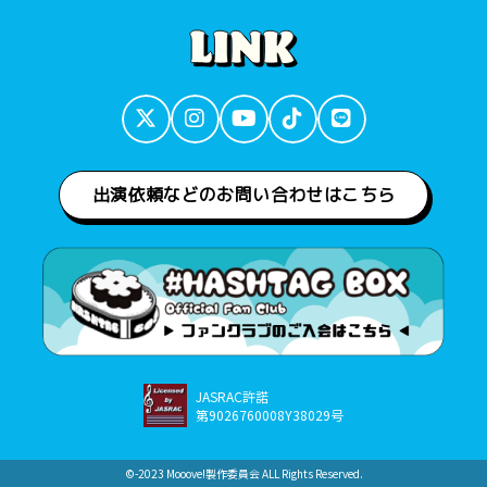
出演依頼などのお問い合わせはこちら
JASRAC許諾
第9026760008Y38029号
©︎-2023 Mooove!製作委員会 ALL Rights Reserved.