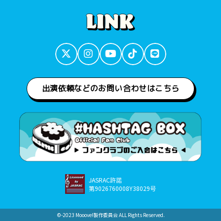
出演依頼などのお問い合わせはこちら
JASRAC許諾
第9026760008Y38029号
©︎-2023 Mooove!製作委員会 ALL Rights Reserved.