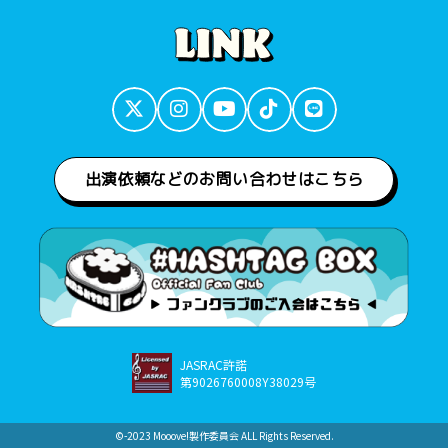
出演依頼などのお問い合わせはこちら
JASRAC許諾
第9026760008Y38029号
©︎-2023 Mooove!製作委員会 ALL Rights Reserved.