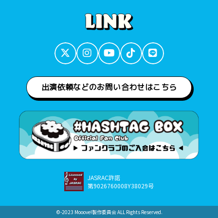
出演依頼などのお問い合わせはこちら
JASRAC許諾
第9026760008Y38029号
©︎-2023 Mooove!製作委員会 ALL Rights Reserved.