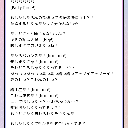
パパパパパパ
(Party Time!)
もしかしたら私の勘違いで物語爆速進行中？！
意識するとなんだかよく分かんないや
だけどきっと嘘じゃないよね？
キミの顔は太陽 (Hey!)
眩しすぎて前見えないね！
だからバカンスだ！(hoo hoo!)
楽しまなきゃ！(hoo hoo!)
それどころじゃなくなってるけど…
あっついあっつい暑い暑い熱い熱いアッツイアッツーイ！
夏のせい？これ私のせい？
熱中症だ！(hoo hoo!)
これは病気だ！(hoo hoo!)
助けて欲しいな…？ 倒れちゃうな…？
絶対おかしくなってるよ？！
もうとにかく忘れられなそうなんだ
もしかしなくてもキミも気合い入ってる？