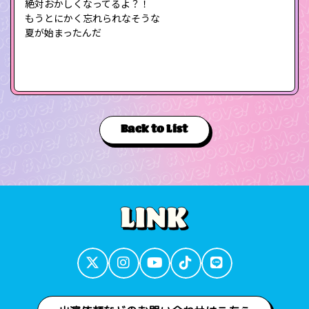
絶対おかしくなってるよ？！
もうとにかく忘れられなそうな
夏が始まったんだ
Back to List