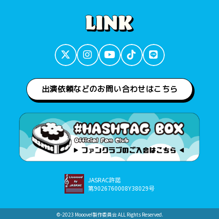
出演依頼などのお問い合わせはこちら
JASRAC許諾
第9026760008Y38029号
©︎-2023 Mooove!製作委員会 ALL Rights Reserved.