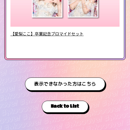
【愛梨ここ】卒業記念ブロマイドセット
表示できなかった方はこちら
Back to List