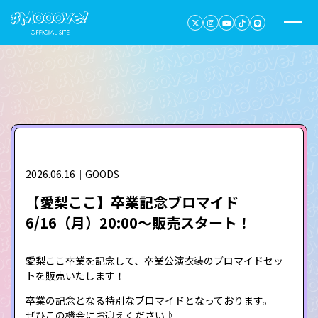
2026.06.16｜GOODS
【愛梨ここ】卒業記念ブロマイド｜
6/16（月）20:00～販売スタート！
愛梨ここ卒業を記念して、卒業公演衣装のブロマイドセッ
トを販売いたします！
卒業の記念となる特別なブロマイドとなっております。
ぜひこの機会にお迎えください♪