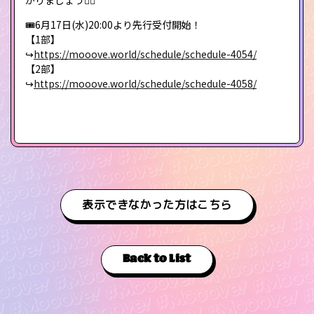
がりましょう❤️‍🔥
🎟️6月17日(水)20:00より先行受付開始！
【1部】
↪︎
https://mooove.world/schedule/schedule-4054/
【2部】
↪︎
https://mooove.world/schedule/schedule-4058/
表示できなかった方はこちら
Back to List