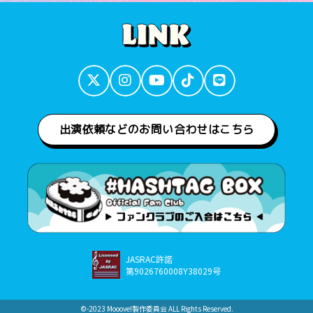
出演依頼などのお問い合わせはこちら
JASRAC許諾
第9026760008Y38029号
©︎-2023 Mooove!製作委員会 ALL Rights Reserved.