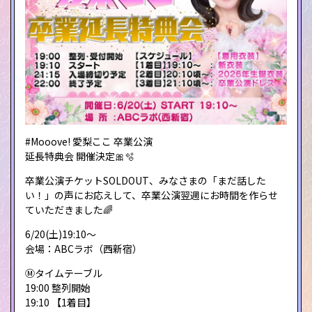
#Mooove! 愛梨ここ 卒業公演
延長特典会 開催決定🎀🫧
卒業公演チケットSOLDOUT、みなさまの「まだ話した
い！」の声にお応えして、卒業公演翌週にお時間を作らせ
ていただきました🌈
6/20(土)19:10〜
会場：ABCラボ（西新宿）
Ⓜ️タイムテーブル
19:00 整列開始
19:10 【1着目】