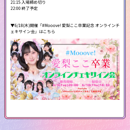
21:15 入場締め切り
22:00 終了予定
▼6/18(木)開催「#Mooove! 愛梨ここ卒業記念 オンラインチ
ェキサイン会」はこちら