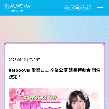
2026.06.12｜EVENT
#Mooove! 愛梨ここ 卒業公演 延長特典会 開催
決定！