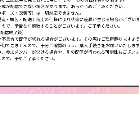
記載が配信できない場合があります。あらかじめご了承ください。
（ポーズ・衣装等）は一切対応できません。
製造・梱包・配送工程上の仕様により状態に差異が生じる場合がござい
すので、予告なく前後することがございます。ご了承ください。
（配信終了後）
ク不具合で配信が切れる場合がございます。その際はご理解賜りますよ
一切できませんので、十分ご確認のうえ、購入手続きをお願いいたしま
り、参加メンバーが欠ける場合や、別の配信が行われる可能性もござい
ので、予めご了承ください。