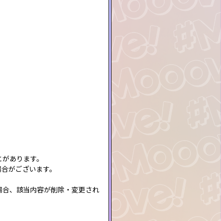
。
とがあります。
場合がございます。
場合、該当内容が削除・変更され