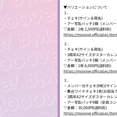
▼バリエーションについて
１．
・チェキ(サイン＆宛名)
・アー写缶バッチ1個（メンバー
▽金額：1枚 2,500円(送料別)
https://mooove.official.ec/it
２．
・チェキ(サイン＆宛名)
・3周年A2サイズポスターカレ
・アー写缶バッチ3個（メンバー
▽金額：1枚 6,000円(送料別)
https://mooove.official.ec/it
３．
・メンバー分チェキ(9枚)(サイン
・集合ワイドチェキ1枚(お目当
・3周年A2サイズポスターカレ
・アー写缶バッチ9個（全員コン
▽金額：30,000円(送料別)
https://mooove.official.ec/it