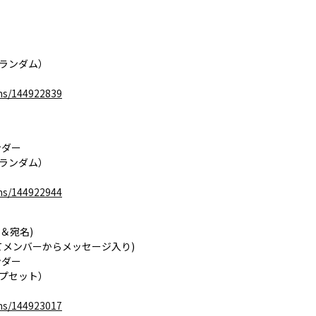
ランダム）
ems/144922839
ンダー
ランダム）
ems/144922944
＆宛名)
てメンバーからメッセージ入り)
ンダー
プセット）
ems/144923017