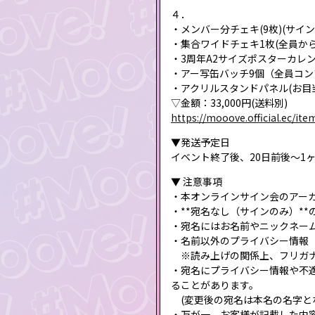
４．
・メンバー分チェキ(9枚)(サイン
・集合ワイドチェキ1枚(全員か
・3周年A2サイズポスターカレ
・アー写缶バッチ9個（全員コン
・アクリルスタンドパネル(お目
▽金額：33,000円(送料別)
https://mooove.official.ec/it
▼発送予定日
イベント終了後、20日前後〜1
▼ 注意事項
・本オンラインサイン会のアー
・**宛名なし（サインのみ）*
・宛名にはお名前やニックネー
・名前以外のプライバシー情報
※読み上げの関係上、フリガナ
・宛名にプライバシー情報や不
ることがあります。
(変更後の宛名は本名の名字と
・万が一、お客様が記載した内