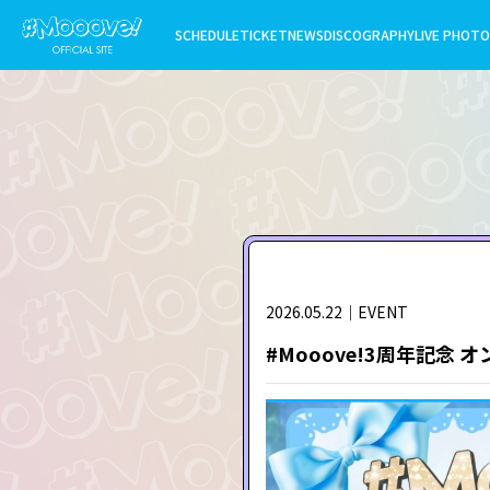
SCHEDULE
TICKET
NEWS
DISCOGRAPHY
LIVE PHOTO
2026.05.22｜EVENT
#
Mooove!3周年記念