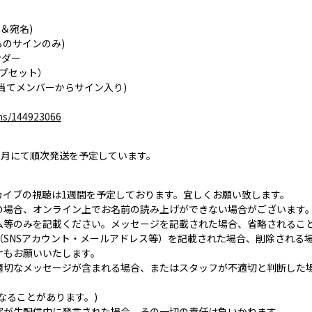
＆宛名)
らのサインのみ)
ンダー
プセット）
当てメンバーからサイン入り)
ems/144923066
ヶ月にて順次発送を予定しています。
カイブの視聴は1週間を予定しております。宜しくお願い致します。
*の場合、オンライン上でお名前の読み上げができない場合がございます
ム等のみを記載ください。メッセージを記載された場合、省略されるこ
（SNSアカウント・メールアドレス等）を記載された場合、削除される
もお願いいたします。
適切なメッセージが含まれる場合、またはスタッフが不適切と判断した
なることがあります。)
容が生配信中に発言された場合、その一切の責任は負いかねます。