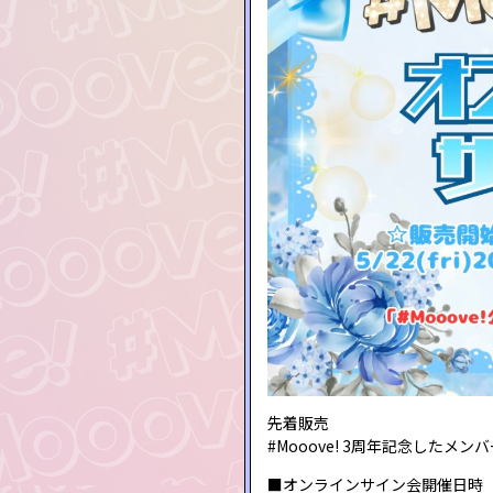
先着販売
#Mooove! 3周年記念した
■オンラインサイン会開催日時