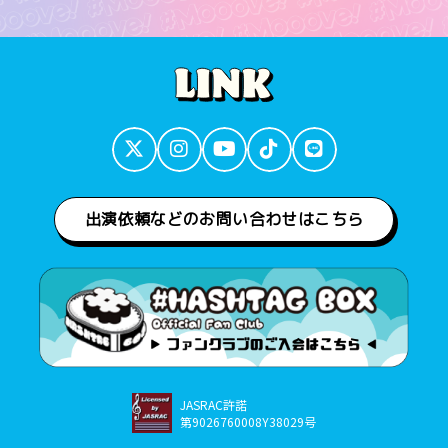
出演依頼などのお問い合わせはこちら
JASRAC許諾
第9026760008Y38029号