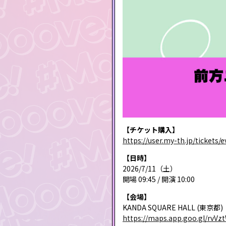
【チケット購入】
https://user.my-th.jp/tickets/
【日時】
2026/7/11（土）
開場 09:45 / 開演 10:00
【会場】
KANDA SQUARE HALL (東京都)
https://maps.app.goo.gl/rvV