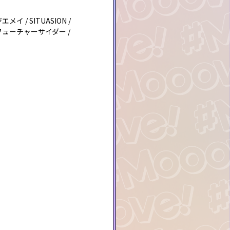
 ジエメイ / SITUASION /
ce / フューチャーサイダー /