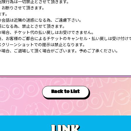
危険行為は一切禁止とさせて頂きます。
、お断りさせて頂きます。
ます。
の会話は近隣の迷惑になる為、ご遠慮下さい。
惑になる為、禁止とさせて頂きます。
の場合、チケット代の払い戻しはお受けできません。
後、お客様のご都合によるチケットのキャンセル・払い戻しは受け付け
スクリーンショットでの提示は禁止となります。
い場合、ご退場して頂く場合がございます。予めご了承ください。
Back to List