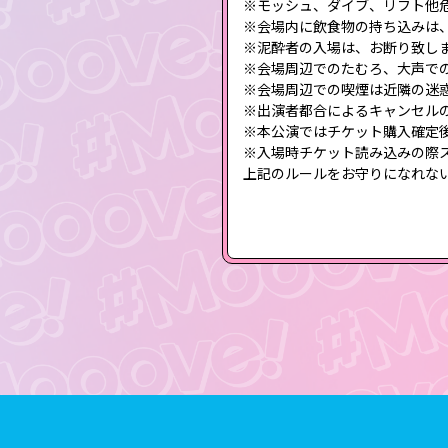
※モッシュ、ダイブ、リフト他
※会場内に飲食物の持ち込みは
※泥酔者の入場は、お断り致し
※会場周辺でのたむろ、大声で
※会場周辺での喫煙は近隣の迷
※出演者都合によるキャンセル
※本公演ではチケット購入確定
※入場時チケット読み込みの際
上記のルールをお守りになれな