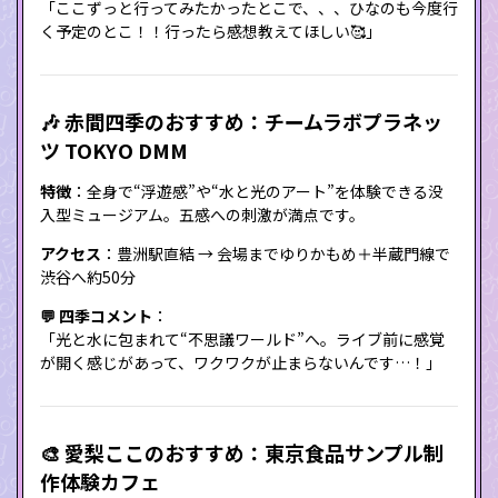
「ここずっと行ってみたかったとこで、、、ひなのも今度行
く予定のとこ！！行ったら感想教えてほしい🥰」
🎶 赤間四季のおすすめ：チームラボプラネッ
ツ TOKYO DMM
特徴
：全身で“浮遊感”や“水と光のアート”を体験できる没
入型ミュージアム。五感への刺激が満点です。
アクセス
：豊洲駅直結 → 会場までゆりかもめ＋半蔵門線で
渋谷へ約50分
💬 四季コメント
：
「光と水に包まれて“不思議ワールド”へ。ライブ前に感覚
が開く感じがあって、ワクワクが止まらないんです…！」
🎨 愛梨ここのおすすめ：東京食品サンプル制
作体験カフェ