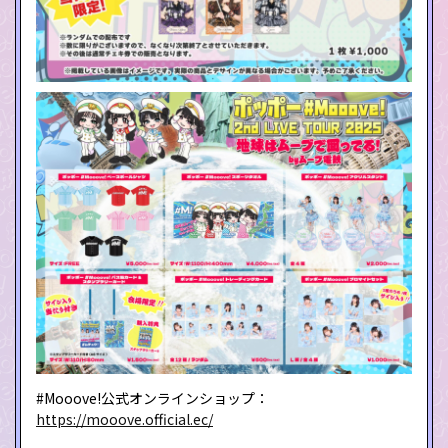
#Mooove!公式オンラインショップ：
https://mooove.official.ec/