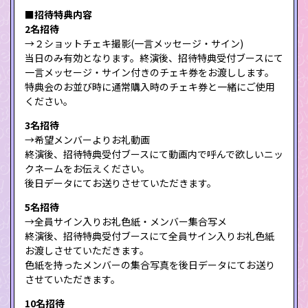
■招待特典内容
2名招待
→２ショットチェキ撮影(一言メッセージ・サイン)
当日のみ有効となります。終演後、招待特典受付ブースにて
一言メッセージ・サイン付きのチェキ券をお渡しします。
特典会のお並び時に通常購入時のチェキ券と一緒にご使用
ください。
3名招待
→希望メンバーよりお礼動画
終演後、招待特典受付ブースにて動画内で呼んで欲しいニッ
クネームをお伝えください。
後日データにてお送りさせていただきます。
5名招待
→全員サイン入りお礼色紙・メンバー集合写メ
終演後、招待特典受付ブースにて全員サイン入りお礼色紙
お渡しさせていただきます。
色紙を持ったメンバーの集合写真を後日データにてお送り
させていただきます。
10名招待