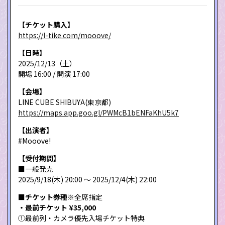
【チケット購入】
https://l-tike.com/mooove/
【日時】
2025/12/13（土）
開場 16:00 / 開演 17:00
【会場】
LINE CUBE SHIBUYA(東京都)
https://maps.app.goo.gl/PWMcB1bENFaKhU5k7
【出演者】
#Mooove!
【受付期間】
■一般発売
2025/9/18(木) 20:00 〜 2025/12/4(木) 22:00
■チケット券種
※全席指定
・最前チケット ¥35,000
①最前列・カメラ優先入場チケット特典