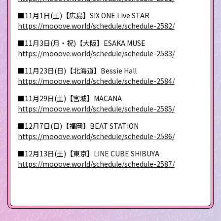
■11月1日(土)【広島】SIX ONE Live STAR
https://mooove.world/schedule/schedule-2582/
■11月3日(月・祝)【大阪】ESAKA MUSE
https://mooove.world/schedule/schedule-2583/
■11月23日(日)【北海道】Bessie Hall
https://mooove.world/schedule/schedule-2584/
■11月29日(土)【宮城】MACANA
https://mooove.world/schedule/schedule-2585/
■12月7日(日)【福岡】BEAT STATION
https://mooove.world/schedule/schedule-2586/
■12月13日(土)【東京】LINE CUBE SHIBUYA
https://mooove.world/schedule/schedule-2587/