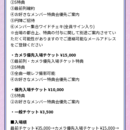
②S特典
③最前列確約
④お好きなメンバー特典会優先ご案内
⑤円陣ご招待
⑥メンバー集合ワイドチェキ(全員サイン入り)
※会場の都合上、特典の付与に関して別途ご案内させてい
ただく可能性がありますのでご連絡可能なメールアドレス
をご登録ください
・カメラ優先入場チケット ¥15,000
①最前列・カメラ優先入場チケット特典
②S特典
③全曲一眼レフ撮影可能
④お好きなメンバー特典会優先ご案内
・優先入場チケット ¥10,000
①S特典
②お好きなメンバー特典会優先ご案内
・一般チケット ¥3,500
■入場順
最前チケット ¥35,000→カメラ優先入場チケット ¥15,000→