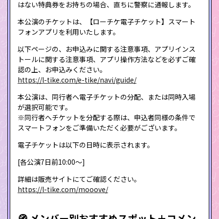
はない特典券をお持ちの場合、直ちに警察に通報します。
本公演のチケットは、【ローチケ電子チケット】スマート
フォンアプリを利用いたします。
以下ページの、お申込みに関する注意事項、アプリインス
トールに関する注意事項、アプリ操作方法などを必ずご確
認の上、お申込みください。
https://l-tike.com/e-tike/navi/guide/
本公演は、同行者へ電子チケットの分配、または同時入場
が選択可能です。
※同行者へチケットを分配する際は、申込者同様の条件で
スマートフォンをご準備いただく必要がございます。
電子チケットは以下の日時に表示されます。
[各公演7日前10:00～]
詳細は販売サイトにてご確認ください。
https://l-tike.com/mooove/
🧭 メンバー別おすすめスポット＋コメン