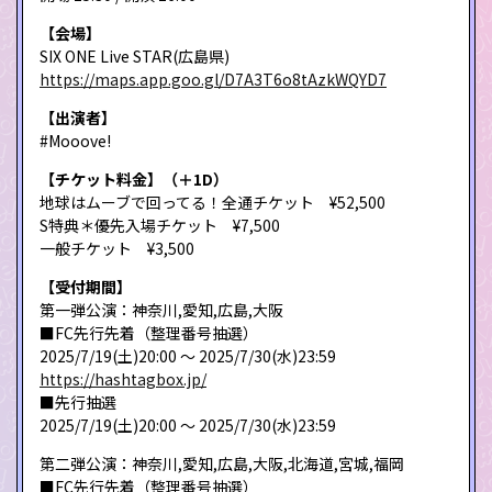
【会場】
SIX ONE Live STAR(広島県)
https://maps.app.goo.gl/D7A3T6o8tAzkWQYD7
【出演者】
#Mooove!
【チケット料金】（＋1D）
地球はムーブで回ってる！全通チケット ¥52,500
S特典＊優先入場チケット ¥7,500
一般チケット ¥3,500
【受付期間】
第一弾公演：神奈川,愛知,広島,大阪
■FC先行先着（整理番号抽選）
2025/7/19(土)20:00 ～ 2025/7/30(水)23:59
https://hashtagbox.jp/
■先行抽選
2025/7/19(土)20:00 ～ 2025/7/30(水)23:59
第二弾公演：神奈川,愛知,広島,大阪,北海道,宮城,福岡
■FC先行先着（整理番号抽選）