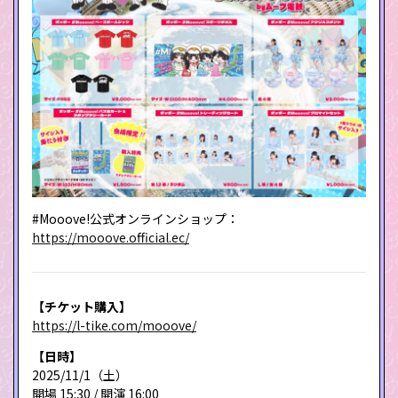
#Mooove!公式オンラインショップ：
https://mooove.official.ec/
【チケット購入】
https://l-tike.com/mooove/
【日時】
2025/11/1（土）
開場 15:30 / 開演 16:00