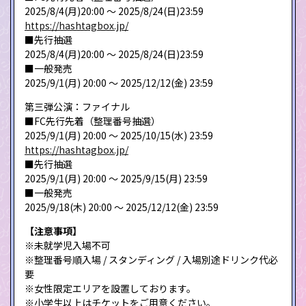
2025/8/4(月)20:00 ～ 2025/8/24(日)23:59
https://hashtagbox.jp/
■先行抽選
2025/8/4(月)20:00 ～ 2025/8/24(日)23:59
■一般発売
2025/9/1(月) 20:00 〜 2025/12/12(金) 23:59
第三弾公演：ファイナル
■FC先行先着（整理番号抽選）
2025/9/1(月) 20:00 〜 2025/10/15(水) 23:59
https://hashtagbox.jp/
■先行抽選
2025/9/1(月) 20:00 〜 2025/9/15(月) 23:59
■一般発売
2025/9/18(木) 20:00 〜 2025/12/12(金) 23:59
【注意事項】
※未就学児入場不可
※整理番号順入場 / スタンディング / 入場別途ドリンク代必
要
※女性限定エリアを設置しております。
※小学生以上はチケットをご用意ください。