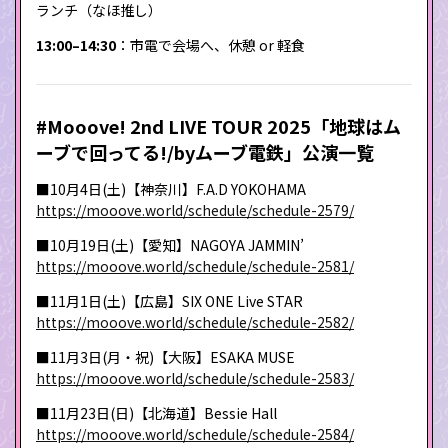
ランチ（なほ推し）
13:00–14:30
：市電で会場へ、休憩 or 軽食
#Mooove! 2nd LIVE TOUR 2025「地球はム
ーブで回ってる!/by️ムーブ電鉄」公演一覧
■10月4日(土)【神奈川】F.A.D YOKOHAMA
https://mooove.world/schedule/schedule-2579/
■10月19日(土)【愛知】NAGOYA JAMMIN’
https://mooove.world/schedule/schedule-2581/
■11月1日(土)【広島】SIX ONE Live STAR
https://mooove.world/schedule/schedule-2582/
■11月3日(月・祝)【大阪】ESAKA MUSE
https://mooove.world/schedule/schedule-2583/
■11月23日(日)【北海道】Bessie Hall
https://mooove.world/schedule/schedule-2584/