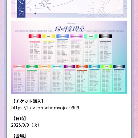
【チケット購入】
https://t-dv.com/chomyojo_0909
【日時】
2025/9/9（火）
【会場】