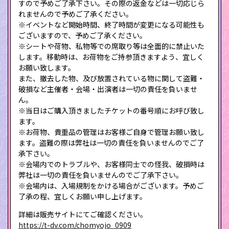
すので予めご了承下さい。その際の返金などは一切応じら
れませんので予めご了承ください。
※イベントなど開始時間、終了時間が変更になる可能性も
ございますので、予めご了承ください。
※シートや荷物、私物等での席取り等は全面的に禁止いた
します。移動時は、お荷物をご持参頂きますよう、宜しく
お願い致します。
また、撤去した物、及び放置されている物に関して盗難・
破損など主催者・会場・出演者は一切の責任を負いませ
ん。
※当日はご購入頂きましたチケットの番号順にお呼び致し
ます。
※お荷物、貴重品の管理はお客様ご自身で管理お願い致し
ます。盗難の際は弊社は一切の責任を負いませんのでご了
承下さい。
※会場内でのトラブルや、お客様同士での怪我、破損時は
弊社は一切の責任を負いませんのでご了承下さい。
※会場内は、入場規制をかける場合がございます。予めご
了承の程、宜しくお願い申し上げます。
詳細は販売サイトにてご確認ください。
https://t-dv.com/chomyojo_0909