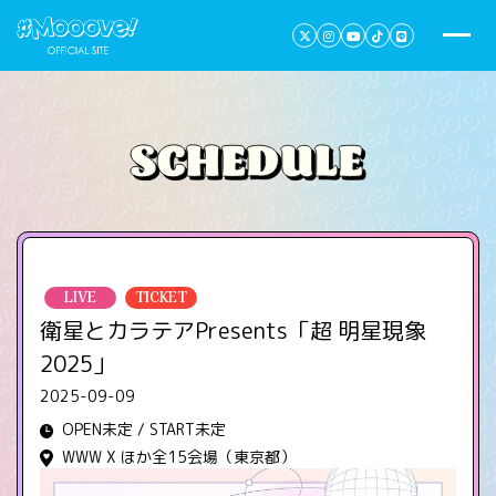
LIVE
TICKET
衛星とカラテアPresents「超 明星現象
2025」
2025-09-09
OPEN未定 / START未定
WWW X ほか全15会場（東京都）