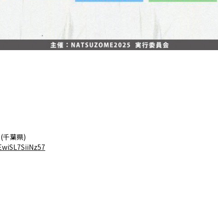
(千葉県)
EwiSL7SiiNz57