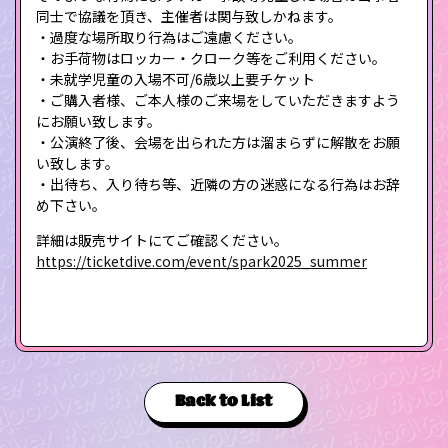
同士で協議を頂き、主催者は関与致しかねます。
・過度な場所取り行為はご遠慮ください。
・お手荷物はロッカー・クローク等をご利用ください。
・未就学児童の入場不可/6歳以上要チケット
・ご購入者様、ご本人様のご来場をしていただきますよう
にお願い致します。
・公演終了後、会場を出られた方は溜まらずに解散をお願
い致します。
・出待ち、入り待ち等、近隣の方の迷惑になる行為はお辞
め下さい。
詳細は販売サイトにてご確認ください。
https://ticketdive.com/event/spark2025_summer
Back to List