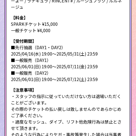
ーよー / ラナキュラ / RiNCENT# / ルージュブック / ルルネ
ージュ
【料金】
SPARKチケット ¥15,000
一般チケット ¥4,000
【受付期間】
■先行抽選（DAY1・DAY2）
2025/04/16(水) 19:00〜2025/05/31(土) 23:59
■一般販売（DAY1）
2025/06/01(日) 19:00〜2025/07/11(金) 23:59
■一般販売（DAY2）
2025/06/01(日) 19:00〜2025/07/12(土) 23:59
【注意事項】
・スタッフの指示に従っていただけない方は退場いただく
ことがございます。
その際のチケットの払い戻しは致しませんのであらかじめ
ご了承ください。
・過度なモッシュ、ダイブ、リフト他危険行為は禁止とさ
せて頂きます。
そのような行為によりケガ・事故等発生した場合は当事者